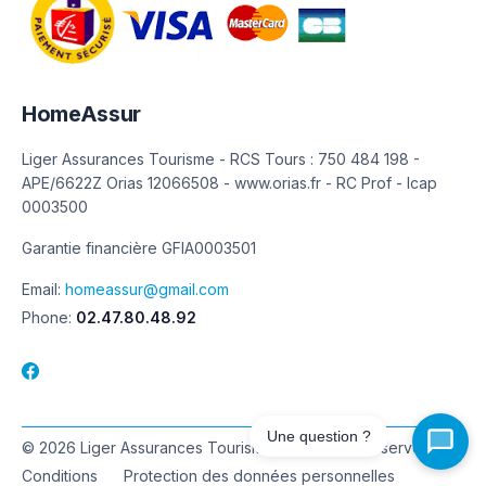
HomeAssur
Liger Assurances Tourisme - RCS Tours : 750 484 198 -
APE/6622Z Orias 12066508 - www.orias.fr - RC Prof - Icap
0003500
Garantie financière GFIA0003501
Email:
homeassur@gmail.com
Phone:
02.47.80.48.92
Une question ?
© 2026 Liger Assurances Tourisme. Tous droits réservés.
Conditions
Protection des données personnelles