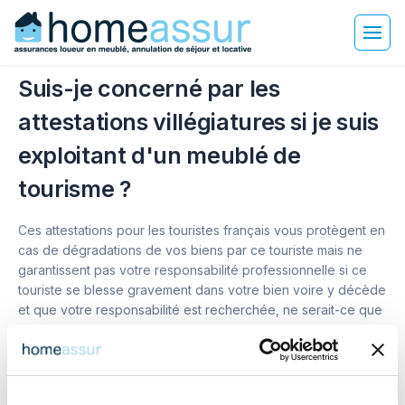
Suis-je concerné par les
attestations villégiatures si je suis
exploitant d'un meublé de
tourisme ?
Ces attestations pour les touristes français vous protègent en
cas de dégradations de vos biens par ce touriste mais ne
garantissent pas votre responsabilité professionnelle si ce
touriste se blesse gravement dans votre bien voire y décède
et que votre responsabilité est recherchée, ne serait-ce que
par négligence ou inattention. Ces attestations sont
dangereuses car elle apportent une protection partielle. De
plus pour les étrangers ce genre d'attestations n'existe pas.